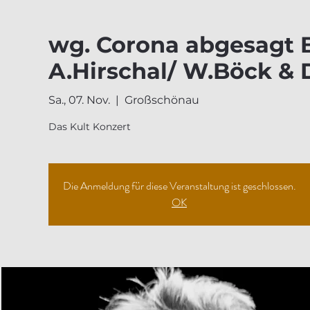
wg. Corona abgesagt 
A.Hirschal/ W.Böck &
Sa., 07. Nov.
  |  
Großschönau
Das Kult Konzert
Die Anmeldung für diese Veranstaltung ist geschlossen.
OK