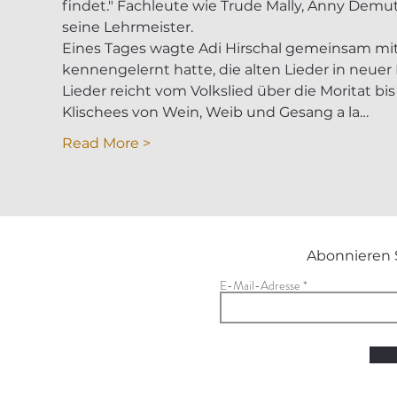
findet." Fachleute wie Trude Mally, Anny Demu
seine Lehrmeister.
Eines Tages wagte Adi Hirschal gemeinsam mit
kennengelernt hatte, die alten Lieder in neue
Lieder reicht vom Volkslied über die Moritat bi
Klischees von Wein, Weib und Gesang a la…
Read More >
Abonnieren 
E-Mail-Adresse