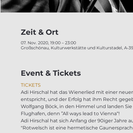
Zeit & Ort
07. Nov. 2020, 19:00 – 23:00
Großschönau, Kulturwerkstätte und Kulturstadel, A‑3
Event & Tickets
TICKETS
Adi Hirschal hat das Wienerlied mit einer neu
entspricht, und der Erfolg hat ihm Recht gegebe
Wolfgang Böck, in den Himmel und landen Sie 
Flughafen, denn ”All ways lead to Vienna“!
Adi Hirschal hat sich Anfang der 90iger Jahre 
"Rotwelsch ist eine hermetische Gaunersprache