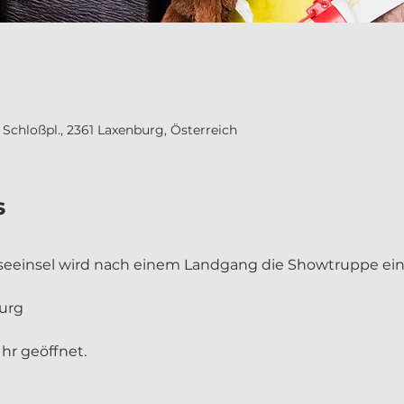
Schloßpl., 2361 Laxenburg, Österreich
s
eeinsel wird nach einem Landgang die Showtruppe eines
urg
hr geöffnet.