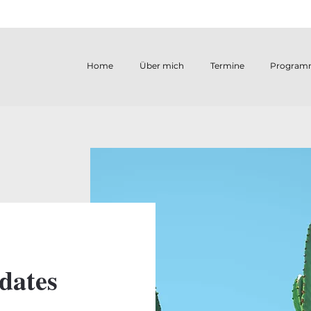
Home
Über mich
Termine
Program
dates