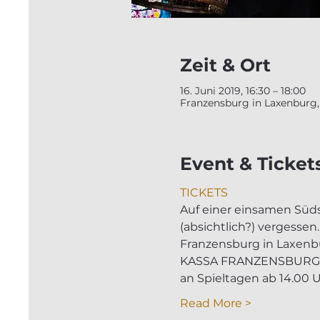
Zeit & Ort
16. Juni 2019, 16:30 – 18:00
Franzensburg in Laxenburg, 
Event & Ticket
TICKETS
Auf einer einsamen Süds
(absichtlich?) vergessen.
Franzensburg in Laxenb
KASSA FRANZENSBURG
an Spieltagen ab 14.00 U
Read More >