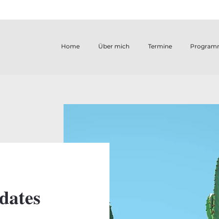
Home
Über mich
Termine
Program
dates