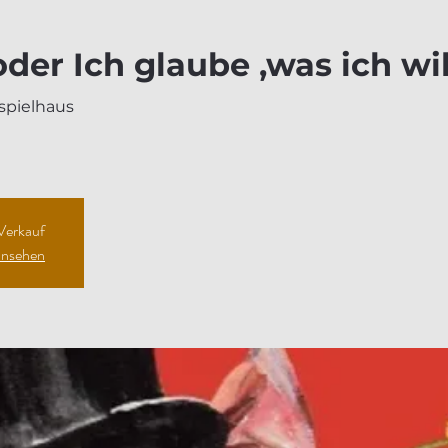
er Ich glaube ,was ich wil
spielhaus
 Verkauf
ansehen