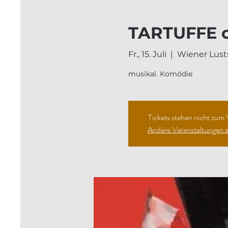
TARTUFFE od
Fr., 15. Juli
  |  
Wiener Lust
musikal. Komödie
Tickets stehen nicht zum
Andere Veranstaltungen 