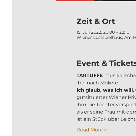
Zeit & Ort
15. Juli 2022, 20:00 – 22:10
Wiener Lustspielhaus, Am Ho
Event & Ticket
TARTUFFE 
musikalische
 frei nach Molière
Ich glaub, was ich will
,
gutsituierter Wiener Priv
ihm die Tochter verspri
als er seine Frau mit d
ist ein Stück über Leic
Read More >