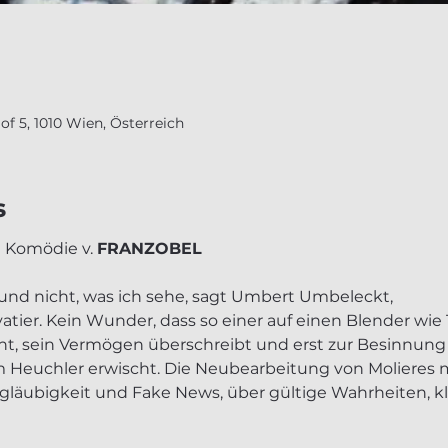
f 5, 1010 Wien, Österreich
s
 Komödie v. 
FRANZOBEL
 und nicht, was ich sehe, sagt Umbert Umbeleckt,
atier. Kein Wunder, dass so einer auf einen Blender wie Ta
cht, sein Vermögen überschreibt und erst zur Besinnun
em Heuchler erwischt. Die Neubearbeitung von Molieres
htgläubigkeit und Fake News, über gültige Wahrheiten, k