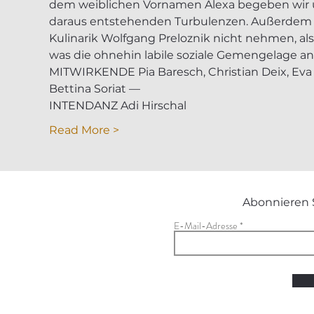
dem weiblichen Vornamen Alexa begeben wir un
daraus entstehenden Turbulenzen. Außerdem li
Kulinarik Wolfgang Preloznik nicht nehmen, als o
was die ohnehin labile soziale Gemengelage an
MITWIRKENDE Pia Baresch, Christian Deix, Eva M
Bettina Soriat — 
INTENDANZ Adi Hirschal 
Read More >
Abonnieren 
E-Mail-Adresse