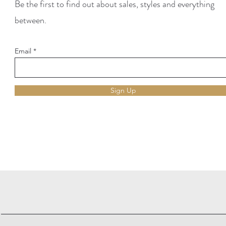
Be the first to find out about sales, styles and everything
between.
Email
Sign Up