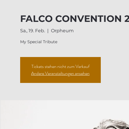
FALCO CONVENTION 2
Sa., 19. Feb.
  |  
Orpheum
My Special Tribute
Tickets stehen nicht zum Verkauf
Andere Veranstaltungen ansehen