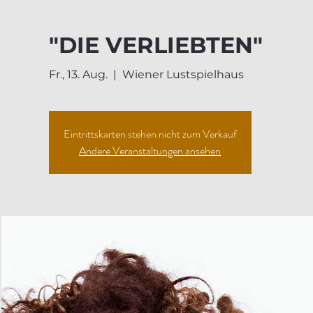
"DIE VERLIEBTEN"
Fr., 13. Aug.
  |  
Wiener Lustspielhaus
Eintrittskarten stehen nicht zum Verkauf
Andere Veranstaltungen ansehen