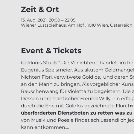
Zeit & Ort
13. Aug. 2021, 20:00 – 22:05
Wiener Lustspielhaus, Am Hof , 1010 Wien, Österreich
Event & Tickets
Goldonis Stück " Die Verliebten " handelt im 
Eugenius Speismeier. Aus akutem Geldmangel 
Nichten Flori, verwitwete Goldlos,  und deren 
an den Mann zu bringen. Als vorgeblicher Kuns
Rauschenwang für Violetta zu begeistern. Die 
Dessen unromantischer Freund Willy, ein erfolg
durch die Ehe mit Goldlos gezeichnete Flori. 
In
überforderten Dienstboten zu retten was zu r
von Musik und Poesie findet schlussendlich jede
kann entkommen....