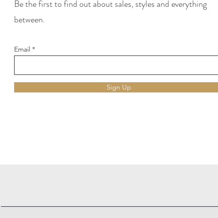
Be the first to find out about sales, styles and everything
between.
Email
Sign Up