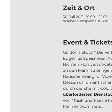
Zeit & Ort
30. Juli 2021, 20:00 – 22:05
Wiener Lustspielhaus, Am Ho
Event & Ticket
Goldonis Stück " Die Ve
Eugenius Speismeier. A
Nichten Flori, verwitwet
an den Mann zu bringen.
Rauschenwang für Violet
Dessen unromantischer Fr
durch die Ehe mit Goldlo
überforderten Dienstbot
von Musik und Poesie fin
kann entkommen....