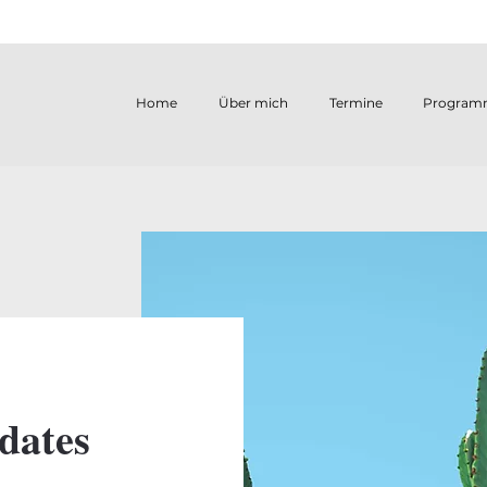
Home
Über mich
Termine
Program
dates