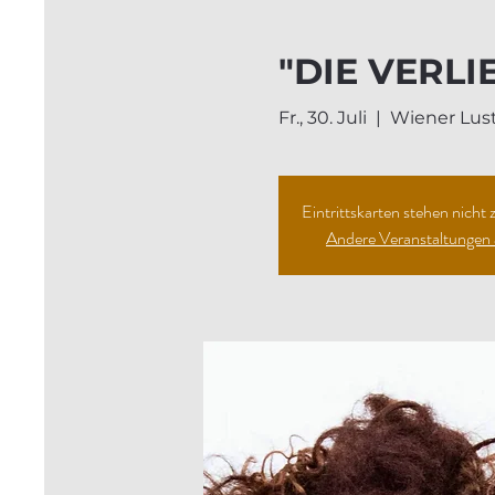
"DIE VERLI
Fr., 30. Juli
  |  
Wiener Lus
Eintrittskarten stehen nicht
Andere Veranstaltungen