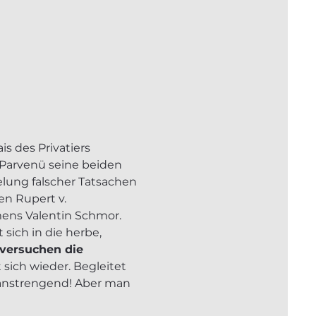
 des Privatiers 
Parvenü seine beiden 
elung falscher Tatsachen 
n Rupert v. 
mens Valentin Schmor. 
sich in die herbe, 
versuchen die 
 sich wieder. Begleitet 
t anstrengend! Aber man 