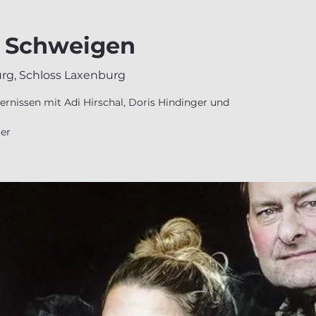
t Schweigen
rg, Schloss Laxenburg
ernissen mit Adi Hirschal, Doris Hindinger und
er