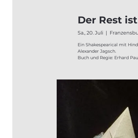
Der Rest is
Sa., 20. Juli
  |  
Franzensbu
Ein Shakespearical mit Hind
Alexander Jagsch.
Buch und Regie: Erhard Pau