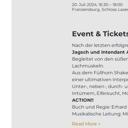
20. Juli 2024, 16:30 – 18:00
Franzensburg, Schloss Laxen
Event & Ticket
Nach der letzten erfolgr
Jagsch und Intendant A
Begleitet von den süße
Lachmuskeln. 
Aus dem Füllhorn Shakes
einer ultimativen Interp
Unter-, neben-, durch-
Irrtümern, Eifersucht, 
ACTION!!
Buch und Regie: Erhard
Musikalische Leitung: Mi
Read More >