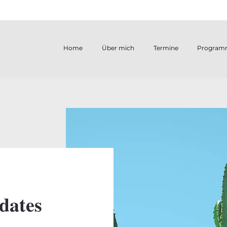
Home
Über mich
Termine
Program
dates