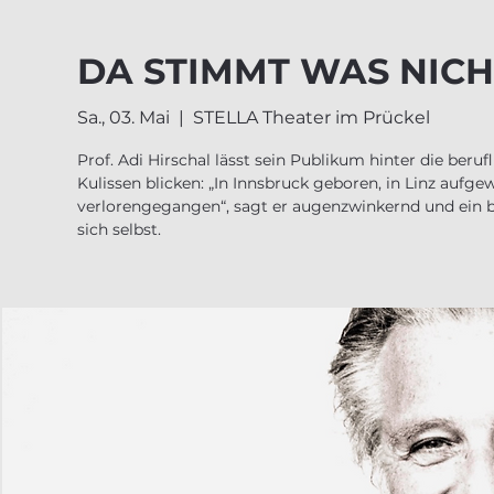
DA STIMMT WAS NICH
Sa., 03. Mai
  |  
STELLA Theater im Prückel
Prof. Adi Hirschal lässt sein Publikum hinter die beruf
Kulissen blicken: „In Innsbruck geboren, in Linz aufg
verlorengegangen“, sagt er augenzwinkernd und ein b
sich selbst.