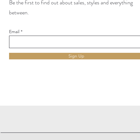
Be the first to find out about sales, styles and everything
between.
Email
Sign Up