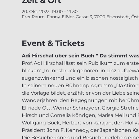
Zeit & Ort
20. Okt. 2023, 19:00 – 21:30
FreuRaum, Fanny-Elßler-Gasse 3, 7000 Eisenstadt, Öst
Event & Tickets
Adi Hirschal über sein Buch " Da stimmt was
Prof. Adi Hirschal lässt sein Publikum zum erst
blicken: „In Innsbruck geboren, in Linz aufgew
augenzwinkernd und ein bisschen nostalgisch ü
In seinem neuen Bühnenprogramm „Da stimmt w
die Vorlage bildet, erzählt er von der Liebe se
Wanderjahren, den Begegnungen mit berühmte
Elfriede Ott, Werner Schneyder, Giorgio Strehle
Hirsch und Cornelia Köndgen, Marisa Mell und Er
Wolfgang Böck, Herbert von Karajan, den Hol
Präsident John F. Kennedy, der Japanischen Ka
Die Besucherinnen und Besucher erleben eine 