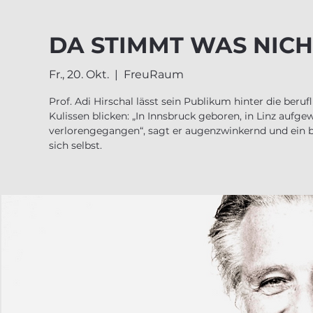
DA STIMMT WAS NICH
Fr., 20. Okt.
  |  
FreuRaum
Prof. Adi Hirschal lässt sein Publikum hinter die beruf
Kulissen blicken: „In Innsbruck geboren, in Linz aufg
verlorengegangen“, sagt er augenzwinkernd und ein b
sich selbst.