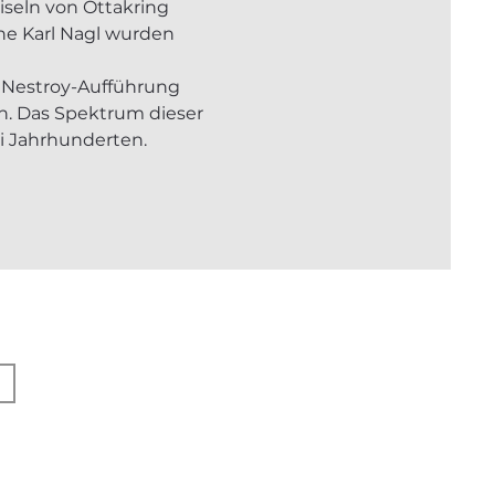
seln von Ottakring 
ne Karl Nagl wurden 
 Nestroy-Aufführung 
n. Das Spektrum dieser 
i Jahrhunderten. 