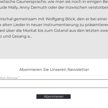
metische Gaunersprache, wie man sie noch in einigen Bei
Trude Mally, Anny Demuth oder der inzwischen verstorbe
irschal gemeinsam mit Wolfgang Böck, den er bei einer
e alten Lieder in neuer Instrumentierung zu präsentiere
ied über die Moritat bis zum Gstanzl aus den letzten zwe
ib und Gesang a…
Abonnieren Sie Unseren Newsletter
Mail-Adresse
Abonnieren