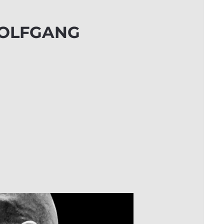
 WOLFGANG