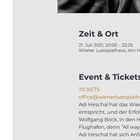
Zeit & Ort
21. Juli 2021, 20:00 – 22:25
Wiener Lustspielhaus, Am Ho
Event & Ticket
TICKETS
office@wienerlustspielh
Adi Hirschal hat das Wi
entspricht, und der Erfo
Wolfgang Böck, in den H
Flughafen, denn ”All way
Adi Hirschal hat sich An