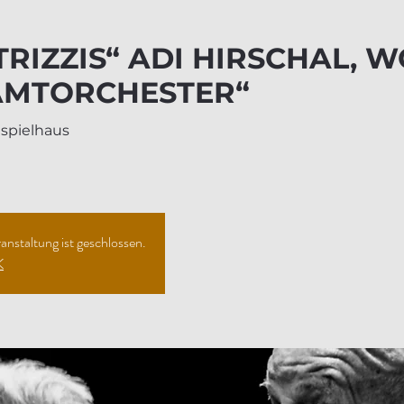
TRIZZIS“ ADI HIRSCHAL,
AMTORCHESTER“
spielhaus
nstaltung ist geschlossen.
K