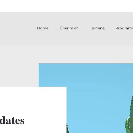
Home
Über mich
Termine
Program
dates