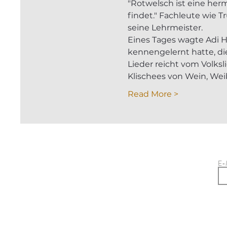
"Rotwelsch ist eine her
findet." Fachleute wie 
seine Lehrmeister.
Eines Tages wagte Adi H
kennengelernt hatte, di
Lieder reicht vom Volksl
Klischees von Wein, We
Read More >
E-