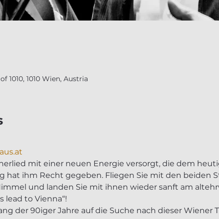
f 1010, 1010 Wien, Austria
s
aus.at
enerlied mit einer neuen Energie versorgt, die dem heu
lg hat ihm Recht gegeben. Fliegen Sie mit den beiden Str
immel und landen Sie mit ihnen wieder sanft am alteh
s lead to Vienna“!
fang der 90iger Jahre auf die Suche nach dieser Wiener 