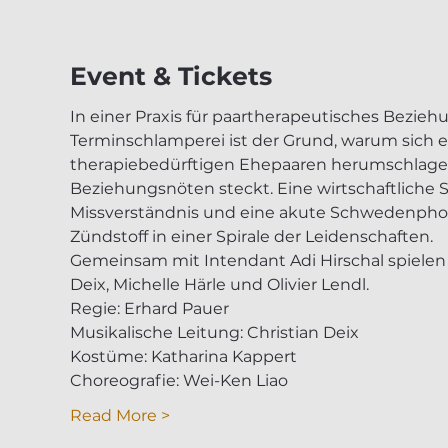
Event & Tickets
In einer Praxis für paartherapeutisches Bezieh
Terminschlamperei ist der Grund, warum sich ei
therapiebedürftigen Ehepaaren herumschlagen 
Beziehungsnöten steckt. Eine wirtschaftliche 
Missverständnis und eine akute Schwedenphobi
Zündstoff in einer Spirale der Leidenschaften.
Gemeinsam mit Intendant Adi Hirschal spielen u
Deix, Michelle Härle und Olivier Lendl.
Regie: Erhard Pauer
Musikalische Leitung: Christian Deix
Kostüme: Katharina Kappert
Choreografie: Wei-Ken Liao
Read More >